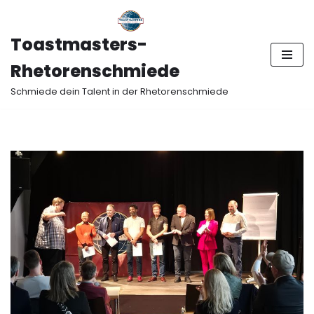
Zum
Toastmasters-
Inhalt
Rhetorenschmiede
springen
Schmiede dein Talent in der Rhetorenschmiede