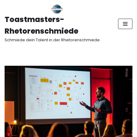
Zum
Toastmasters-
Inhalt
Rhetorenschmiede
springen
Schmiede dein Talent in der Rhetorenschmiede